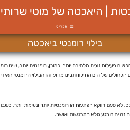
ות | היאכטה של מוטי שרותי ש
תפריט
בילוי רומנטי ביאכטה
ם פעילות זוגית מלהיבה יותר וכמובן, רומנטית יותר, שיט ר
כחולים של הים התיכון ותבינו מדוע זהו הבילוי הרומנטי האידיא
כם, לא פעם דווקא הפתעות הן רומנטיות יותר ונעימות יותר. כשב
 זה יהיה רגע מלא התרגשות ואושר.