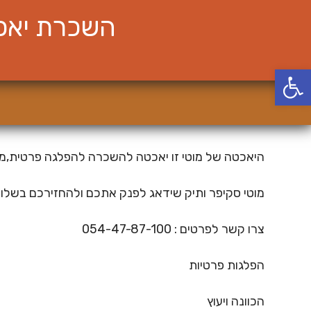
Ski
השכרת יאכט
t
conten
פתח סרגל נגישות
היאכטה של מוטי זו יאכטה להשכרה להפלגה פרטית,מפרש
מוטי סקיפר ותיק שידאג לפנק אתכם ולהחזירכם בשלו
צרו קשר לפרטים : 054-47-87-100
הפלגות פרטיות
הכוונה ויעוץ