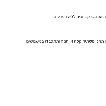
טה,אתם…רק נהנים ללא הפרעה.
ט תהנו משתיה קלה או חמה ותתכבדו בנישנושים