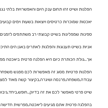
הפלגות ושייט זהו תחום ענק היום והאפשרויות בלתי נגמ
יאכטות שמוכרות כרטיסים ויוצאות בשעות וימים קבועים
ספינות שמפליגות בשייט קבוצתי רב משתתפים לזמנים 
אניות בשייט תענוגות והפלגות לאתרים באגן הים התיכון
אך…גולת הכותרת כיום היא הפלגה פרטית ביאכטה מפר
הפלגות פרטיות מסוג זה מאפשרות לכם מפגש משפחתי א
עבודה,משפחה,פרנסה ושיגרה,בקיצור קשה מאוד למצוא 
שייט פרטי מאפשר לכם את זה בדיוק…חופש,ביחד,גיבוש
בהפלגה פרטית אתם מגיעים ליאכטה,מפרשית חדישה בעלת