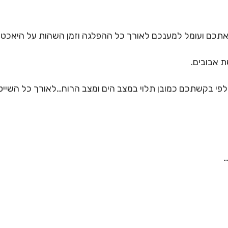
 אתכם ועומל למענכם לאורך כל ההפלגה וזמן השהות על היאכ
ת אבובים.
לפי בקשתכם כמובן תלוי במצב הים ומצב הרוח…לאורך כל השיי
…