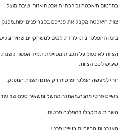
בחרטום היאכטה ובירכתי היאכטה אזור ישיבה מוצל.
צוות היאכטה מקבל את פנייכם בסבר פנים יפות,מפנק
בזמן ההפלגה ניתן לרדת למים למשחקי ים,שחיה וגליש
הצוות לא נעול על תכנית מסויימת,תמיד אפשר לשנות 
שיגיש לכם הצוות.
זוהי למעשה הפלגה פרטית רק אתם והצוות המפנק,
בשייט פרטי מהנה,מאתגר,מחשל ומשאיר טעם של עוד
השרות שתקבלו בהפלגה פרטית.
האנרגיות החיוביות בשייט פרטי.