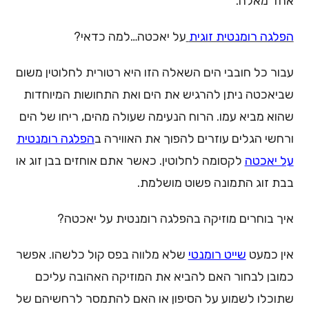
אחד מאלה.
הפלגה רומנטית זוגית
על יאכטה…למה כדאי?
עבור כל חובבי הים השאלה הזו היא רטורית לחלוטין משום
שביאכטה ניתן להרגיש את הים ואת התחושות המיוחדות
שהוא מביא עמו. הרוח הנעימה שעולה מהים, ריחו של הים
ורחשי הגלים עוזרים להפוך את האווירה ב
הפלגה רומנטית
על יאכטה
לקסומה לחלוטין. כאשר אתם אוחזים בבן זוג או
בבת זוג התמונה פשוט מושלמת.
איך בוחרים מוזיקה בהפלגה רומנטית על יאכטה?
אין כמעט
שייט רומנטי
שלא מלווה בפס קול כלשהו. אפשר
כמובן לבחור האם להביא את המוזיקה האהובה עליכם
שתוכלו לשמוע על הסיפון או האם להתמסר לרחשיהם של