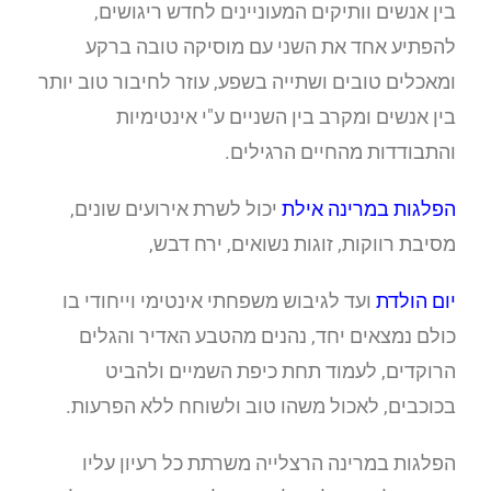
בין אנשים וותיקים המעוניינים לחדש ריגושים,
להפתיע אחד את השני עם מוסיקה טובה ברקע
ומאכלים טובים ושתייה בשפע, עוזר לחיבור טוב יותר
בין אנשים ומקרב בין השניים ע"י אינטימיות
והתבודדות מהחיים הרגילים.
הפלגות במ
רינה אילת
יכול לשרת אירועים שונים,
מסיבת רווקות, זוגות נשואים, ירח דבש,
יום הולדת
ועד לגיבוש משפחתי אינטימי וייחודי בו
כולם נמצאים יחד, נהנים מהטבע האדיר והגלים
הרוקדים, לעמוד תחת כיפת השמיים ולהביט
בכוכבים, לאכול משהו טוב ולשוחח ללא הפרעות.
הפלגות במרינה הרצלייה משרתת כל רעיון עליו