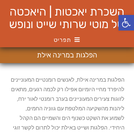
השכרת יאכטות | היאכטה
פתח סרגל נגישות
של מוטי שרותי שייט ונופש
תפריט
הפלגות במרינה אילת
הפלגות במרינה אילת, לאנשים רומנטיים המעוניינים
להיפרד מחיי היומיום אפילו רק לכמה רגעים, מתאים
לזוגות צעירים המעוניינים בערב רומנטי לאור ירח,
ליהנות מהשקיעה המלטפת עם גווניה החמים,
לשמוע את השקט כשנוף הים והשמיים הם הקהל
היחידי. הפלגות ושייט באילת יכול לתרום לקשר זוגי