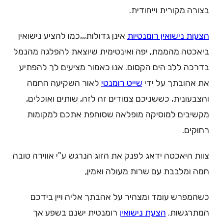
בצורה מקורית וייחודית.
הצעות נישואין רומנטיות
אינן גדולות,,,כמו להציע נישואין
ביאכטה מהממת, יפה ואינטימית שיוצאת להפלגה מהנמל
בדרכה ללב הים הקסום. אנו כאמור מציעים לך להפתיע
את אהובתך על ידי
שייט רומנטי
לאור השקיעה החמה
והצבעונית, כששניכם צמודים זה לזה, שותים ואוכלים,
מקשיבים למוסיקה מופלאה שסוחפת אתכם למקומות
רחוקים.
צוות היאכטה ידאג לפנק את הזוג הנרגש ע"י אווירה טובה
חמה ומלבבת עם שרות מעולה ואמין,
כשהמפרש עומד ומצהיר על אהבתך אליה ויין בידכם
המתרגשות.
הצעת נישואין
רומנטית ישנם בשפע אך