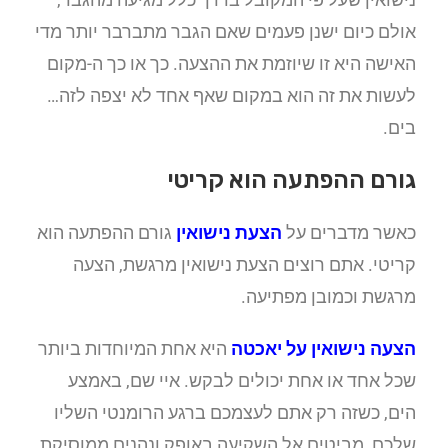
אולם כיום ישנן פעמים שאם הגבר מתברבר יותר מדי
האישה היא זו שיוזמת את ההצעה. כך או כך ה-מקום
לעשות את זה הוא במקום שאף אחד לא יצפה לזה…
בים.
גורם ההפתעה הוא קריטי
כאשר מדברים על
הצעת נישואין
גורם ההפתעה הוא
קריטי. אתם רוצים הצעת נישואין מרגשת, הצעה
מרגשת וכמובן מפתיעה.
הצעה נישואין על
יאכטה
היא אחת המיוחדות ביותר
שכל אחד או אחת יכולים לבקש. איי שם, באמצע
הים, כשזה רק אתם לעצמכם ברגע הרומנטי השליו
שלכם, מביטים אל השקיעה באופק ונהנים ממוסיקת