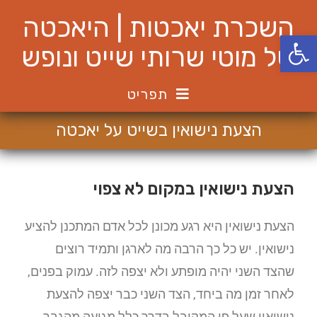
השכרת יאכטות | היאכטה
פתח סרגל נגישות
של מוטי שרותי שייט ונופש
תפריט
הצעת נישואין בשייט על יאכטה
הצעת נישואין במקום לא צפוי
הצעת נישואין היא רגע מכונן לכל אדם המתכנן להציע
נישואין. יש כל כך הרבה מה לארגן ותמיד רוצים
שהצד השני יהיה מופתע ולא יצפה לזה. עמוק בפנים,
לאחר זמן מה ביחד, הצד השני כבר יצפה להצעת
נישואין שעל פי המקובל בדרך כלל מגיעה מהגבר,