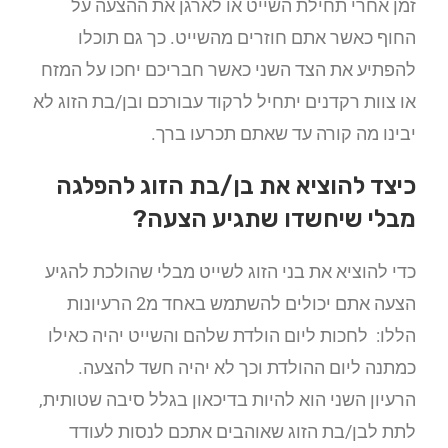
זמן אחרי תחילת השייט או לארגן את ההצעה על
החוף כאשר אתם חוזרים מהשייט. כך גם תוכלו
להפתיע את הצד השני כאשר חבריכם יחכו על המזח
או צוות רקדנים יתחיל לרקוד עבורכם ובן/בת הזוג לא
יבינו מה קורה עד שאתם תכרעו ברך.
כיצד להוציא את בן/בת הזוג להפלגה
מבלי שיחשדו שתגיע הצעה?
כדי להוציא את בני הזוג לשייט מבלי שהולכת להגיע
הצעה אתם יכולים להשתמש באחד מ2 הרעיונות
הללו: לחכות ליום הולדת שלהם והשייט יהיה כאילו
כמתנה ליום ההולדת וכך לא יהיה חשד להצעה.
הרעיון השני הוא להיות בדיכאון בגלל סיבה שטותית,
לתת לבן/בת הזוג שאוהבים אתכם לנסות לעודד