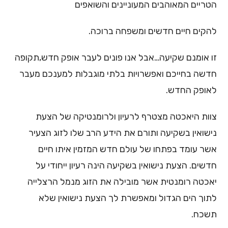
הטריים המאוהבים המעוניינים והשואפים
להקים חיים חדשים ומשפחה ברוכה.
זו אומנם שקיעה…אבל אנו פונים לעבר אופק חדש,תקופה
חדשה בחייכם ואפשרויות בלתי מוגבלות למענכם מעבר
לאופק החדש.
צוות היאכטה מצטרף לרעיון ולרומנטיקה של הצעת
נישואין בשקיעה ותורם את הידע הרב שלו לזוג הצעיר
אשר עומד בפתחו של עולם חדש המזמין איתו חיים
חדשים. הצעת נישואין בשקיעה הינה רעיון ייחודי על
יאכטה רומנטית אשר מובילה את הזוג מנמל הרצלייה
לתוך הים הגדול ומאפשרת לך הצעת נישואין שלא
תשכח.