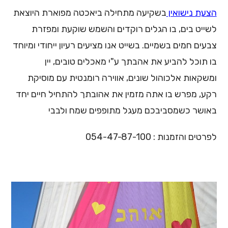
הצעת נישואין
בשקיעה מתחילה ביאכטה מפוארת היוצאת
לשייט בים, בו הגלים רוקדים והשמש שוקעת ומפזרת
צבעים חמים בשמיים. בשייט אנו מציעים רעיון ייחודי ומיוחד
בו תוכל להביע את אהבתך ע"י מאכלים טובים, יין
ומשקאות אלכוהול שונים, אווירה רומנטית עם מוסיקת
רקע, מפרש בו אתה מזמין את אהובתך להתחיל חיים יחד
באושר כשמסביבכם מעגל מתופפים שמח ולבבי
לפרטים והזמנות : 054-47-87-100