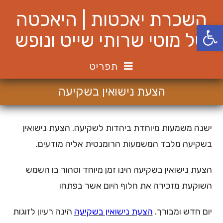
Ski
השכרת יאכטות | היאכטה
t
פתח סרגל נגישות
conten
של מוטי שרותי שייט ונופש
תפריט
הצעת נישואין בשקיעה
ישנה משמעות מיוחדת ביהדות לשקיעה. הצעת נישואין
בשקיעה מלבד המשמעות הרומנטית אליה מודעים.
הצעת נישואין בשקיעה הינו זמן מיוחד וטהור בו השמש
השוקעת מזכירה את חלוף היום אשר בפתחו
יום חדש ומבורך.
הצעת נישואין בשקיעה
הינה רעיון לזוגות