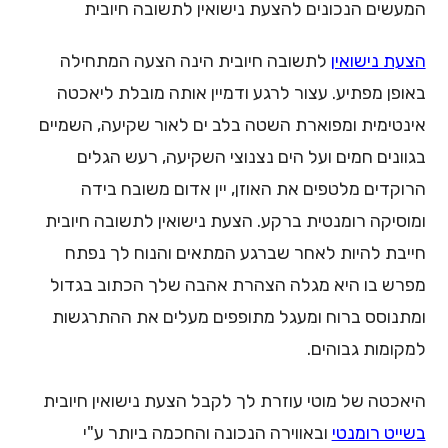
המעשים הנכונים להצעת נישואין לתשובה חיובית
הצעת נישואין
לתשובה חיובית הינה הצעה המתחילה
באופן מפתיע. עצור לרגע ודמיין אותה מובלת ליאכטה
אינטימית ומפוארת השטה בלב ים לאור שקיעה, השמיים
בגוונים חמים ועל הים נצנוצי השקיעה, רעש הגלים
הרוקדים מלטפים את האוזן, יין אדום משובח בידה
ומוסיקה רומנטית ברקע. הצעת נישואין לתשובה חיובית
חייבת להיות לאחר שברגע המתאים והנוח לך נפתח
מפרש בו היא מגלה הצהרת אהבה שלך הכתוב בגדול
ומתנוסס ברוח ומעגל מתופפים מעלים את ההתרגשות
למקומות גבוהים.
היאכטה של מוטי עוזרת לך לקבל הצעת נישואין חיובית
בשייט רומנטי
ובאווירה הנכונה והחכמה ביותר ע"י