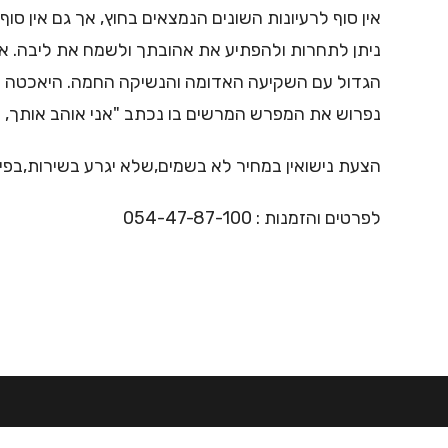
אין סוף לרעיונות השונים הנמצאים בחוץ, אך גם אין סו
ניתן לתחרות ולהפתיע את אהובתך ולשמח את ליבה. אי
הגדול עם השקיעה האדומה והנשיקה החמה. היאכטה וה
נפרוש את המפרש המרשים בו נכתב "אני אוהב אותך, 
הצעת נישואין במחיר לא בשמים,שלא יגרע בשירות,בפינ
לפרטים והזמנות : 054-47-87-100