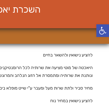
Ski
השכרת יאכט
t
conten
פתח סרגל נגישות
להציע נישואין ולהשאר בחיים
היאכטה של מוטי מציעה את שרותיה לכל הרומנטיקנים א
ונותנת את שרותיה ומתמסרת אל הזוג הנלהב והמרוגש
מחיר סביר ולתת שרות מעל ומעבר ע"י שייט מופלא בים 
להציע נישואין במחיר נוח