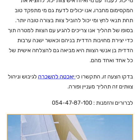
מי יכול לעבוד עם מי ואיזה איש צוות יכול להוציא את
המקסימום מחברו, אנו יכולים לדעת גם מי מתפקד טוב
תחת תנאי לחץ ומי יכול להוביל צוות בצורה טובה יותר.
בסופו של תהליך אנו צריכים להגיע עם הצוות למטרה תוך
כדי יצירת מחויבות הדדית בניהם וכאשר ישנה ערבות
הדדית בן אנשי הצוות היא מביאה גם להצלחה אישית של
כל אחד ואחד מהם.
בדקו הצעה זו, התקשרו כי
יאכטה להשכרה
לגיבוש וניהול
צוותים זה תהליך מעניין ופורה.
לברורים והזמנות : 054-47-87-100