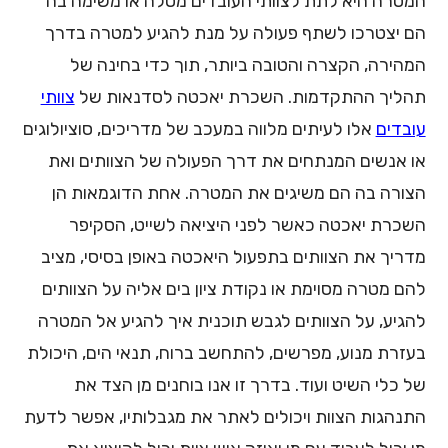
המטרה היא לתת לצוותי העובדים מטלה או משימה בה
הם יצטרכו לשתף פעולה על מנת להגיע למטרה בדרך
המהירה, הקצרה והטובה ביותר, תוך כדי בחינה של
תהליך ההתקדמות. השכרת יאכטה לסדנאות של
צוותי
עובדים
אלו לעיתים מלווה במעכב של מדריכים, סוציולוגים
או אנשים המנתחים את דרך הפעולה של הצוותים ואת
הצורה בה הם משיגים את המטרה. אחת הדוגמאות הן
השכרת יאכטה כאשר לפני היציאה לשייט, הסקיפר
מדריך את הצוותים בתפעול היאכטה באופן בסיסי, מציב
להם מטרה מסוימת או נקודת ציון בים אליה על הצוותים
להגיע, על הצוותים לגבש תוכנית איך להגיע אל המטרה
בעזרת מנוע, מפרשים, להתחשב ברוח, תנאי הים, היכולת
של כלי השיט ועוד. בדרך זו אנו בוחנים מן הצד את
התנהגות הצוות ויכולים לאתר את מגבלותיו, אפשר לדעת