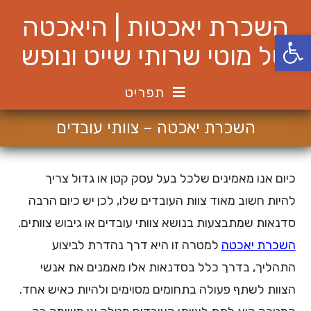
Ski
השכרת יאכטות | היאכטה
t
פתח סרגל נגישות
conten
של מוטי שרותי שייט ונופש
תפריט
השכרת יאכטה – צוותי עובדים
כיום אנו מאמינים שלכל בעל עסק קטן או גדול צריך
להיות חשוב מאוד צוות העובדים שלו, לכן יש כיום הרבה
סדנאות שמתבצעות בנושא צוותי עובדים או גיבוש צוותים.
השכרת יאכטה
למטרה זו היא דרך נהדרת לביצוע
התהליך, בדרך כלל בסדנאות אלו מאמנים את אנשי
הצוות לשתף פעולה בתחומים מסוימים ולהיות כאיש אחד.