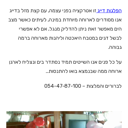
הפלגות דייג
זו אטרקציה בפני עצמה, עם קצת מזל בדייג
אנו מסודרים לארוחה מיוחדת במינה, לעיתים כאשר מצב
הים מאפשר זאת ניתן להדליק מנגל, אם לא אפשרי
לבשל דגים במטבח היאכטה וליהנות מארוחה ברמה
גבוהה.
על כל פנים אנו השייטים תמיד נסתדר בים ונצליח לארגן
ארוחה ממה שבנמצא בואו להתנסות…
לברורים והמלצות – 054-47-87-100