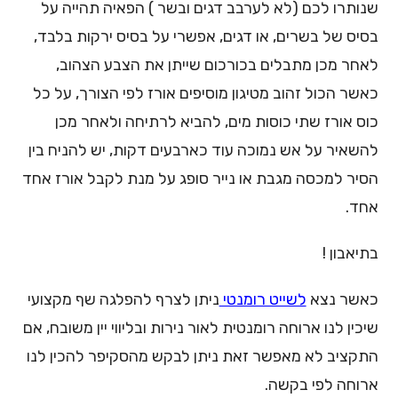
שנותרו לכם (לא לערבב דגים ובשר ) הפאיה תהייה על
בסיס של בשרים, או דגים, אפשרי על בסיס ירקות בלבד,
לאחר מכן מתבלים בכורכום שייתן את הצבע הצהוב,
כאשר הכול זהוב מטיגון מוסיפים אורז לפי הצורך, על כל
כוס אורז שתי כוסות מים, להביא לרתיחה ולאחר מכן
להשאיר על אש נמוכה עוד כארבעים דקות, יש להניח בין
הסיר למכסה מגבת או נייר סופג על מנת לקבל אורז אחד
אחד.
בתיאבון !
כאשר נצא
לשייט רומנטי
ניתן לצרף להפלגה שף מקצועי
שיכין לנו ארוחה רומנטית לאור נירות ובליווי יין משובח, אם
התקציב לא מאפשר זאת ניתן לבקש מהסקיפר להכין לנו
ארוחה לפי בקשה.