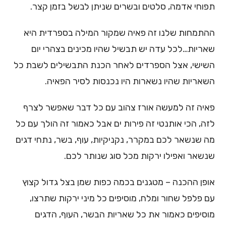
תפוחי אדמה, סלטים ובשרים שניתן לבשל בזמן קצר.
ההתמחות שלנו זה פאיה שמקור המילה בספרדית היא
שאריות…לכל עדה יש תבשיל שהיו מכינים בצהרי יום
השישי, אצל הספרדים לאחר הכנת התבשילים לשבת כל
השאריות שהיו נשארות היו נכנסות לסיר הפאיה.
פאיה זה למעשה אורז צהוב עם כל דבר שאפשר לצרף
לזה, הכי אותנטי זה פירות ים אבל כאמור זה הולך עם כל
מה שנשאר לכם במקרר, נקניקיות, עוף, בשר, נתחי דגים
שנשאר ואפילו ירקות מכל סוג שנותר לכם.
אופן ההכנה – מטגנים בכמה כפות שמן בצל גדול קצוץ
עם פלפל שחור ומלח, מוסיפים כל מיני ירקות שתרצו,
מוסיפים כאמור את כל שאריות הבשר, העוף, הדגים