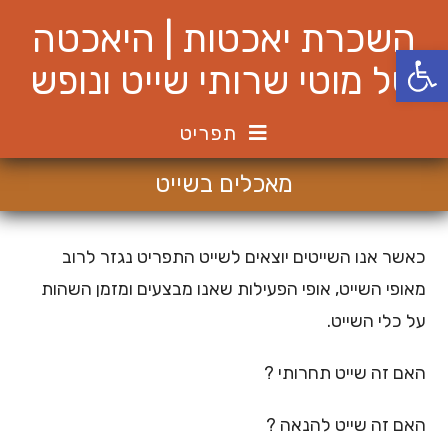
Ski
השכרת יאכטות | היאכטה
t
פתח סרגל נגישות
conten
של מוטי שרותי שייט ונופש
תפריט
מאכלים בשייט
כאשר אנו השייטים יוצאים לשייט התפריט נגזר לרוב
מאופי השייט, אופי הפעילות שאנו מבצעים ומזמן השהות
על כלי השייט.
האם זה שייט תחרותי ?
האם זה שייט להנאה ?