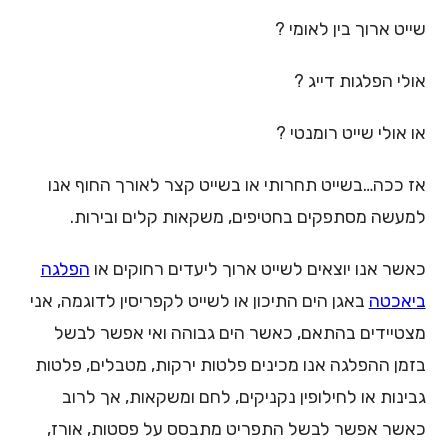
שייט ארוך בין לאומי ?
אולי הפלגות דייג ?
או אולי שייט רומנטי ?
אז ככה…בשייט תחרותי או בשייט קצר לאורך החוף אנו
למעשה מסתפקים בחטיפים, משקאות קלים ובירות.
כאשר אנו יוצאים לשייט ארוך ליעדים רחוקים או
הפלגה
ביאכטה
באגן הים התיכון או לשייט לקפריסין לדוגמה, אני
מצטיידים בהתאם, כאשר הים גבוהה ואי אפשר לבשל
בזמן ההפלגה אנו מכינים פלטות ירקות, מטבלים, פלטות
גבינות או לחילופין נקניקים, לחם ומשקאות, אך לרוב
כאשר אפשר לבשל התפריט מתבסס על פסטות, אורז,