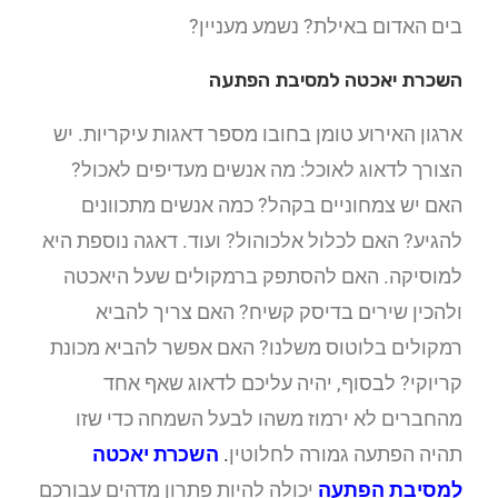
בים האדום באילת? נשמע מעניין?
השכרת יאכטה למסיבת הפתעה
ארגון האירוע טומן בחובו מספר דאגות עיקריות. יש
הצורך לדאוג לאוכל: מה אנשים מעדיפים לאכול?
האם יש צמחוניים בקהל? כמה אנשים מתכוונים
להגיע? האם לכלול אלכוהול? ועוד. דאגה נוספת היא
למוסיקה. האם להסתפק ברמקולים שעל היאכטה
ולהכין שירים בדיסק קשיח? האם צריך להביא
רמקולים בלוטוס משלנו? האם אפשר להביא מכונת
קריוקי? לבסוף, יהיה עליכם לדאוג שאף אחד
מהחברים לא ירמוז משהו לבעל השמחה כדי שזו
תהיה הפתעה גמורה לחלוטין
.
השכרת יאכטה
למסיבת הפתעה
יכולה להיות פתרון מדהים עבורכם