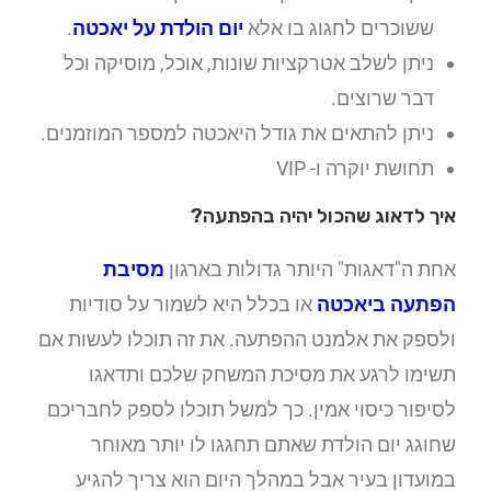
ששוכרים לחגוג בו אלא
יום הולדת על יאכטה
.
ניתן לשלב אטרקציות שונות, אוכל, מוסיקה וכל
דבר שרוצים.
ניתן להתאים את גודל היאכטה למספר המוזמנים.
תחושת יוקרה ו- VIP
איך לדאוג שהכול יהיה בהפתעה?
אחת ה"דאגות" היותר גדולות בארגון
מסיבת
הפתעה ביאכטה
או בכלל היא לשמור על סודיות
ולספק את אלמנט ההפתעה. את זה תוכלו לעשות אם
תשימו לרגע את מסיכת המשחק שלכם ותדאגו
לסיפור כיסוי אמין. כך למשל תוכלו לספק לחבריכם
שחוגג יום הולדת שאתם תחגגו לו יותר מאוחר
במועדון בעיר אבל במהלך היום הוא צריך להגיע