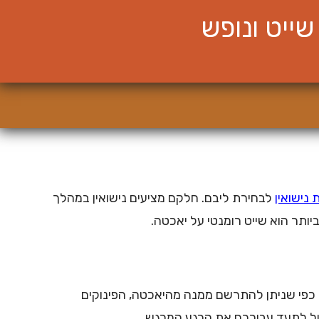
ייט ונופש
נישואין
לבחירת ליבם. חלקם מציעים נישואין במהלך
ותר הוא שייט רומנטי על יאכטה.
 כפי שניתן להתרשם ממנה מהיאכטה, הפינוקים
ול לתעד עבורכם את הרגע המרגש.