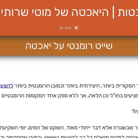
ות | היאכטה של מוטי שרותי ש
תפריט
שייט רומנטי על יאכטה
קורית ביותר, היצירתית ביותר וכמובן הרומנטית ביותר
להצעת 
יעים בחו"ל וכן הלאה, אך ללא ספק אחד המקומות הרומנטיים בי
ה?
ר שבשגרה אלא דבר ייחודי מאוד. השקט של המים, יופי השקיעה
כטה למקום מושלם כל כך להצעות נישואין. וכמובן שהסקיפר יכ