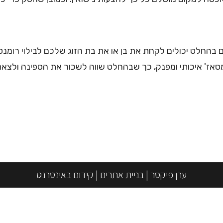
בהחלט יכולים לקחת את בן או את בת הזוג שלכם לבילוי רומנטי
מסאז' איכותי ומפנק, כך שבהחלט שווה לשכור את הספינה ולצאת
ערן פיקסר
|
בניית אתרים
|
קידום באינטרנט