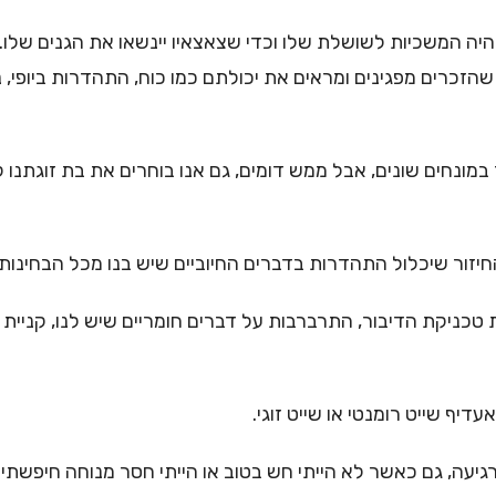
שתהיה המשכיות לשושלת שלו וכדי שצאצאיו יינשאו את הגנים שלו
כרים מפגינים ומראים את יכולתם כמו כוח, התהדרות ביופי, נחיש
ונחים שונים, אבל ממש דומים, גם אנו בוחרים את בת זוגתנו קוד
ור שיכלול התהדרות בדברים החיוביים שיש בנו מכל הבחינות ונ
טכניקת הדיבור, התרברבות על דברים חומריים שיש לנו, קניית מ
דיף שייט רומנטי או שייט זוגי.
מרגיעה, גם כאשר לא הייתי חש בטוב או הייתי חסר מנוחה חיפש