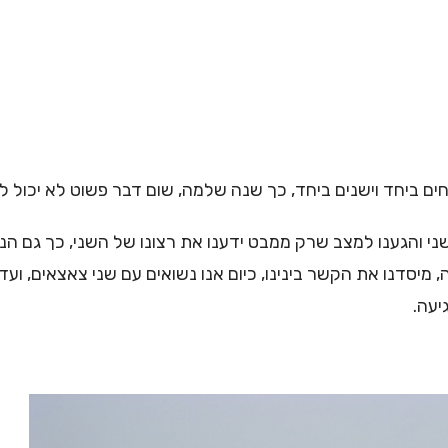
וחים ביחד וישנים ביחד, כך שנה שלמה, שום דבר פשוט לא יכול ל
 והגענו למצב שרק ממבט ידענו את רצונו של השני, כך גם הנחנו
 מיסדנו את הקשר בינינו, כיום אנו נשואים עם שני צאצאים, ועד
יעה.