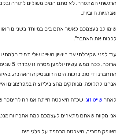
הרגשתי השתפרה, לא סתם המים משולים לתורה ובקבלה ה
ואנרגיות חיוביות.
שימו לב בעצמכם כאשר אתם בים במיוחד בשניים האווירה
לכבות את האהבה".
עוד לפני שקיבלתי את רישיון השייט שלי תמיד חלמתי ות
ארוכה, 
התחברנו די טוב בזכות הים הרומנטיקה והאהבה, באיזה 
אנחנו לתקופה, מנותקים מהציביליזציה במפרצונים ואי
לאחר
שייט זוגי
שכזה היאכטה הייתה אמורה להימכר ואנו 
אני מקווה שאתם מתארים לעצמכם כמה אהבה ורומנטיקה
האופק מסביב, היאכטה מרחפת על פלגי מים.