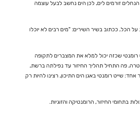
הנחלים זורמים לים, לכן הים נחשב לבעל עוצמה
ל הכל, ככתוב בשיר השירים: "מים רבים לא יוכלו
ייט רומנטי שכזה יכול למלא את המצברים לתקופה
ת שסומנה על ידי כמטרה, פה התחיל תהליך החיזור עד נפילתה ברשת,
ד: שייט רומנטי באגן הים התיכון, רצינו להיות רק
ת בתחומי החיזור, הרומנטיקה והזוגיות.