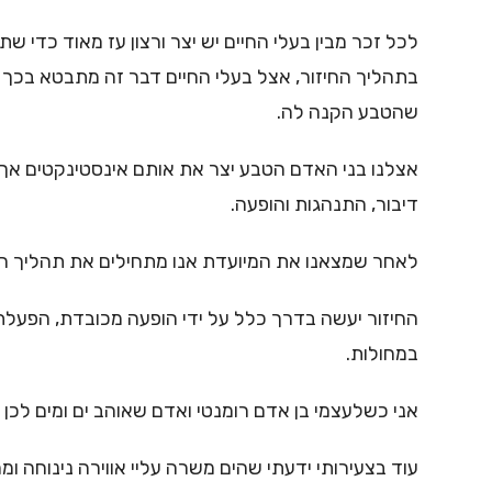
לכל זכר מבין בעלי החיים יש יצר ורצון עז מאוד כדי 
בתהליך החיזור, אצל בעלי החיים דבר זה מתבטא בכך שהז
שהטבע הקנה לה.
אצלנו בני האדם הטבע יצר את אותם אינסטינקטים אך במ
דיבור, התנהגות והופעה.
לאחר שמצאנו את המיועדת אנו מתחילים את תהליך החיז
החיזור יעשה בדרך כלל על ידי הופעה מכובדת, הפעלת 
במחולות.
אני כשלעצמי בן אדם רומנטי ואדם שאוהב ים ומים לכן אע
עוד בצעירותי ידעתי שהים משרה עליי אווירה נינוחה ו