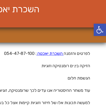
Ski
השכרת יאכט
t
conten
פתח סרגל נגישות
לפרטים והזמנה
השכרת יאכטה
: 054-47-87-100
הזיקה בין ים רומנטיקה וזוגיות
הגשמת חלום
עוד משחר ההיסטוריה אנו עדים לכך שרומנטיקה, זוגיות 
למעשה תכונות אלו של חיזור וזוגיות קיימות אצל כל בעל