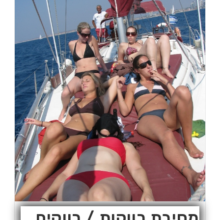
מסיבת רווקות / רווקים