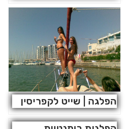
הפלגה | שייט לקפריסין
הפלגות רומנטיות