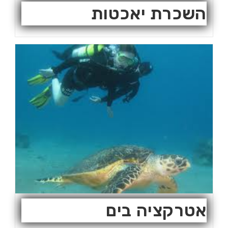
השכרת יאכטות
אטרקציה בים