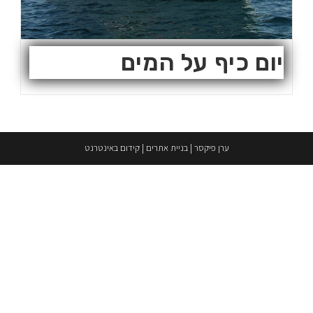
יום כיף על המים
ערן פיקסר
|
בניית אתרים
|
קידום באינטרנט