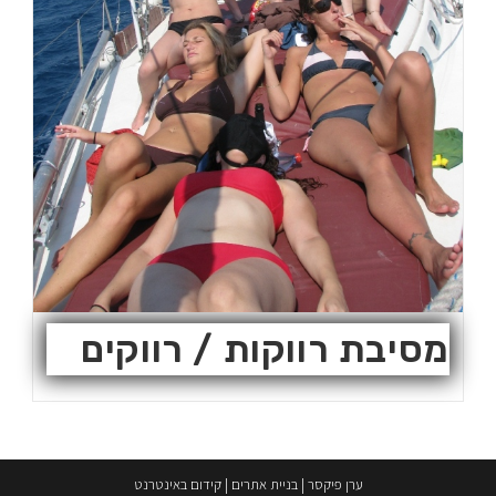
מסיבת רווקות / רווקים
ערן פיקסר
|
בניית אתרים
|
קידום באינטרנט