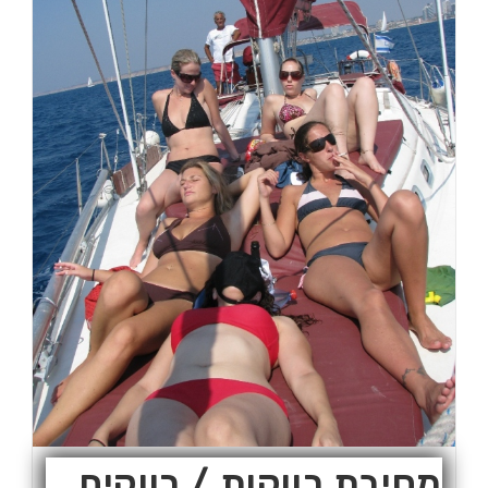
מסיבת רווקות / רווקים