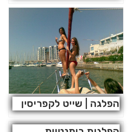
הפלגה | שייט לקפריסין
הפלגות רומנטיות