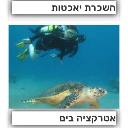
השכרת יאכטות
אטרקציה בים