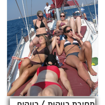
מסיבת רווקות / רווקים