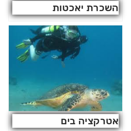
השכרת יאכטות
אטרקציה בים