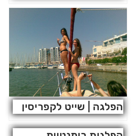
הפלגה | שייט לקפריסין
הפלגות רומנטיות