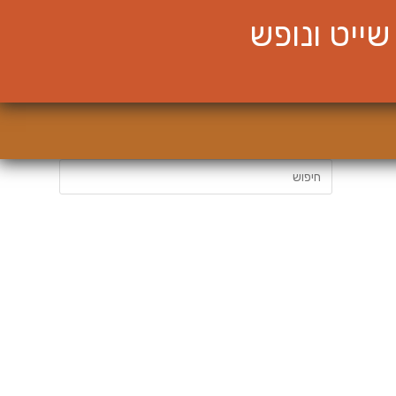
ייט ונופש
חיפוש: