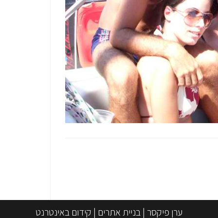
ערן פיקסר
|
בניית אתרים
|
קידום באינטרנט