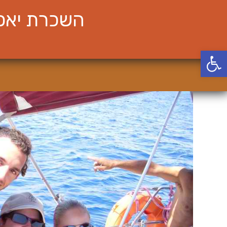
Ski
השכרת יאכט
t
conten
פתח סרגל נגישות