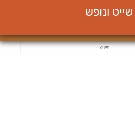
ייט ונופש
חיפוש: