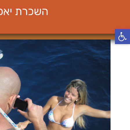
Ski
השכרת יאכט
t
conten
פתח סרגל נגישות