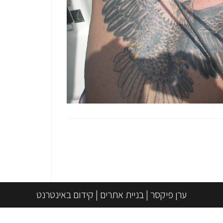
ערן פיקסר
|
בניית אתרים
|
קידום באינטרנט