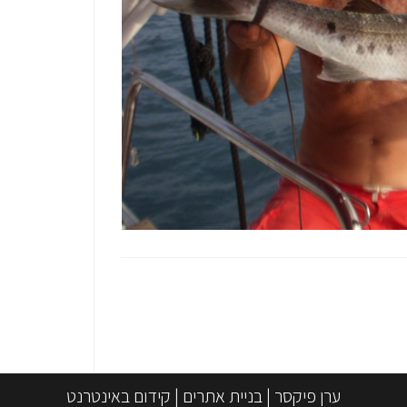
ערן פיקסר
|
בניית אתרים
|
קידום באינטרנט