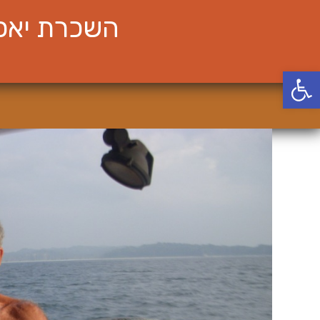
Ski
השכרת יאכט
t
conten
פתח סרגל נגישות