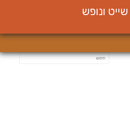
ייט ונופש
חיפוש: