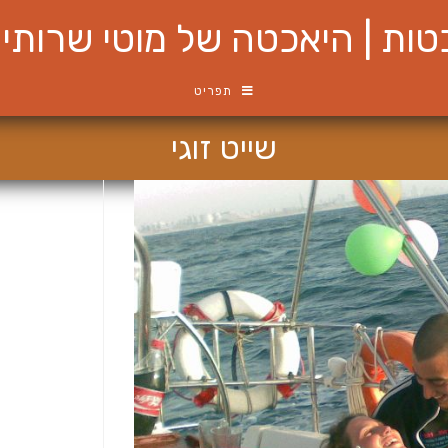
ות | היאכטה של מוטי שרותי ש
תפריט
שייט זוגי