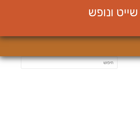
ייט ונופש
חיפוש: