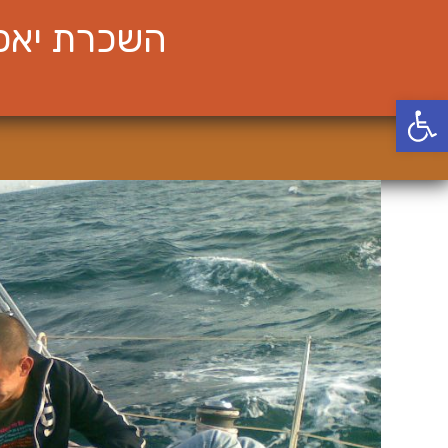
Ski
השכרת יאכט
t
conten
פתח סרגל נגישות