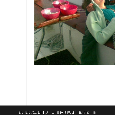
ערן פיקסר
|
בניית אתרים
|
קידום באינטרנט