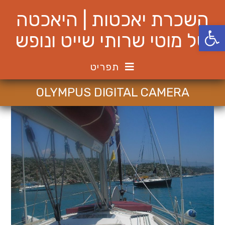
Ski
השכרת יאכטות | היאכטה
t
פתח סרגל נגישות
conten
של מוטי שרותי שייט ונופש
תפריט
OLYMPUS DIGITAL CAMERA