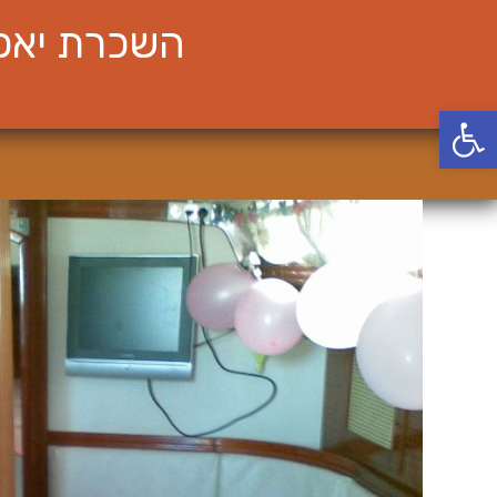
Ski
השכרת יאכט
t
conten
פתח סרגל נגישות