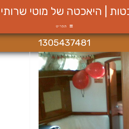
ות | היאכטה של מוטי שרותי ש
תפריט
1305437481