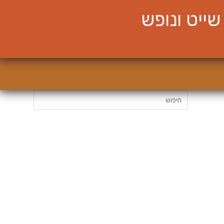
ייט ונופש
חיפוש: