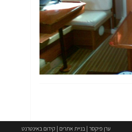
ערן פיקסר
|
בניית אתרים
|
קידום באינטרנט