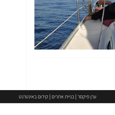
ערן פיקסר
|
בניית אתרים
|
קידום באינטרנט