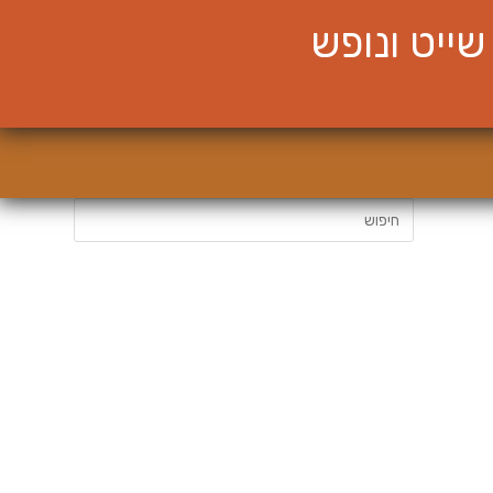
ייט ונופש
חיפוש: