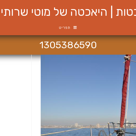
ות | היאכטה של מוטי שרותי ש
תפריט
1305386590