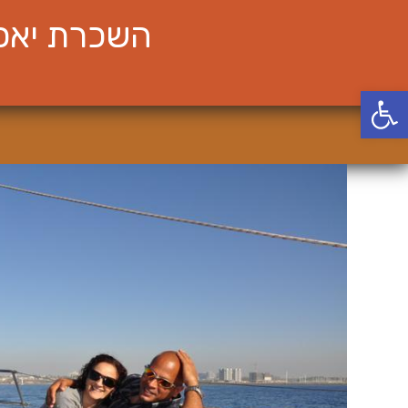
Ski
השכרת יאכט
t
conten
פתח סרגל נגישות